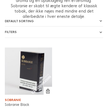
aroma og en upåklagelig ren eftersmag.
Sobranie er skabt til ægte kendere af klassisk
tobak, der ikke nøjes med mindre end det
allerbedste i hver eneste detalje.
FILTERS
SOBRANIE
Sobranie Black