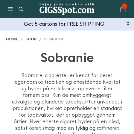
0
Get 5 cartons for FREE SHIPPING
╳
HOME
/
SHOP
/ SOBRANIE
Sobranie
Sobranie-cigaretter er kendt for deres
legendariske tradition og enestående kvalitet
og byder på en luksuriøs oplevelse til en
fornem pris. Kun de mest omhyggeligt
udvalgte og blandede tobakssorter anvendes i
produktionen, hvilket opretholder en standard
for topkvalitet, der er opbygget gennem
årtier. Hver eneste cigaret byder på en blød,
sofistikeret smag med en fyldig og raffineret