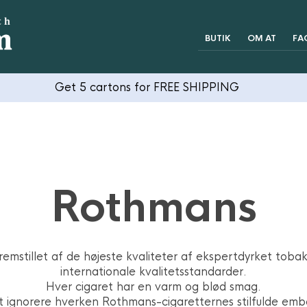
BUTIK
OM AT
FA
Get 5 cartons for FREE SHIPPING
Rothmans
remstillet af de højeste kvaliteter af ekspertdyrket tob
internationale kvalitetsstandarder.
Hver cigaret har en varm og blød smag.
t ignorere hverken Rothmans-cigaretternes stilfulde emba