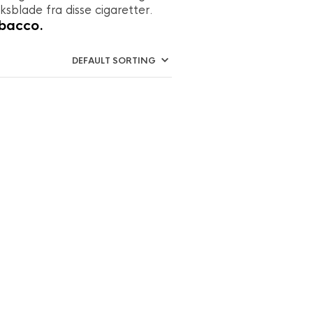
sblade fra disse cigaretter.
obacco.