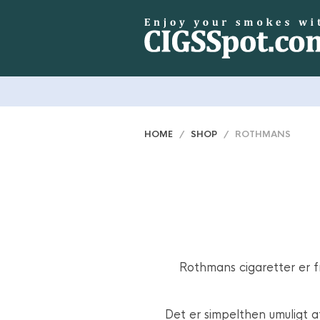
HOME
/
SHOP
/ ROTHMANS
Rothmans cigaretter er f
Det er simpelthen umuligt a