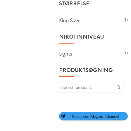
STØRRELSE
King Size
(1)
NIKOTINNIVEAU
Lights
(1)
PRODUKTSØGNING