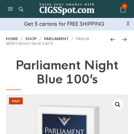
0
Get 5 cartons for FREE SHIPPING
╳
HOME
/
SHOP
/
PARLIAMENT
/ PARLIA
MENT NIGHT BLUE 100’S
Parliament Night
Blue 100’s
SALE!