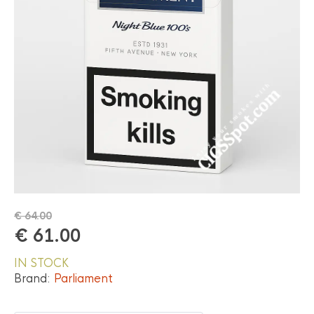
€
64.00
€
61.00
IN STOCK
Brand:
Parliament